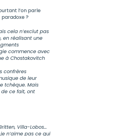
urtant l’on parle
e paradoxe ?
is cela n’exclut pas
, en réalisant une
ragments
logie commence avec
uche à Chostakovitch
s confrères
 musique de leur
ue tchèque. Mais
de ce fait, ont
ritten, Villa-Lobos…
 je n’aime pas ce qui