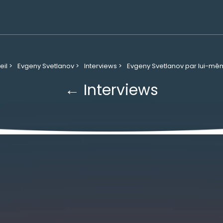
il >
Evgeny Svetlanov >
Interviews >
Evgeny Svetlanov par lui-m
← Interviews