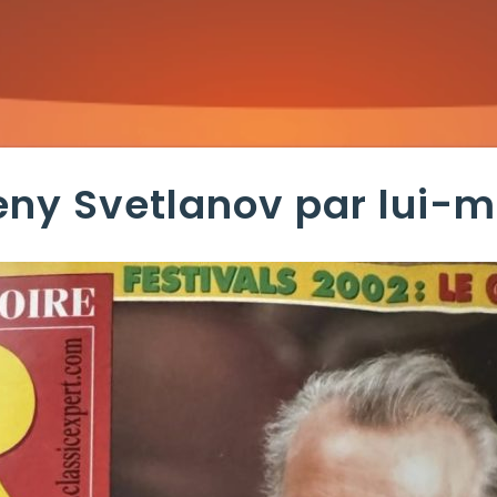
eny Svetlanov par lui-