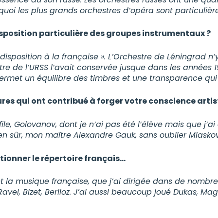
quoi les plus grands orchestres d’opéra sont particulièr
isposition particulière des groupes instrumentaux ?
 disposition à la française ». L’Orchestre de Léningrad n
tre de l’URSS l’avait conservée jusque dans les années 19
rmet un équilibre des timbres et une transparence qui 
ures qui ont contribué à forger votre conscience artis
le, Golovanov, dont je n’ai pas été l’élève mais que j’ai
ien sûr, mon maître Alexandre Gauk, sans oublier Miaskov
ionner le répertoire français…
la musique française, que j’ai dirigée dans de nombreu
avel, Bizet, Berlioz. J’ai aussi beaucoup joué Dukas, Mag