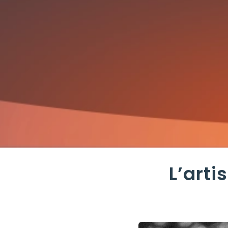
L’arti