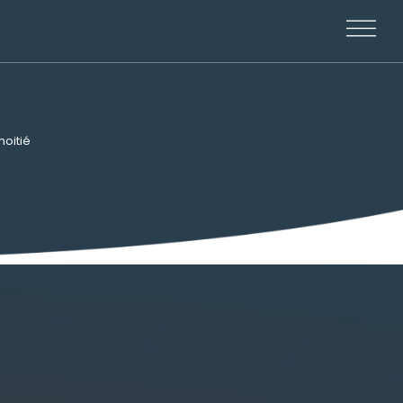
moitié