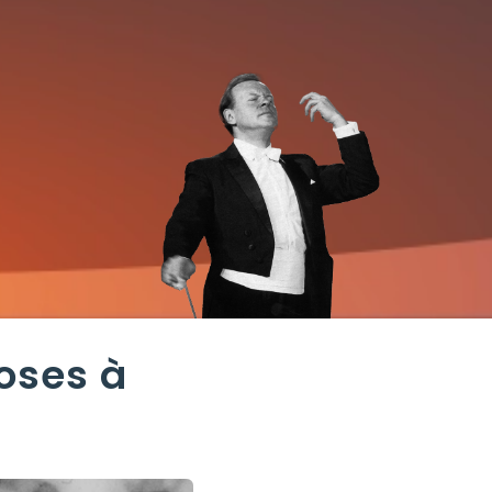
hoses à