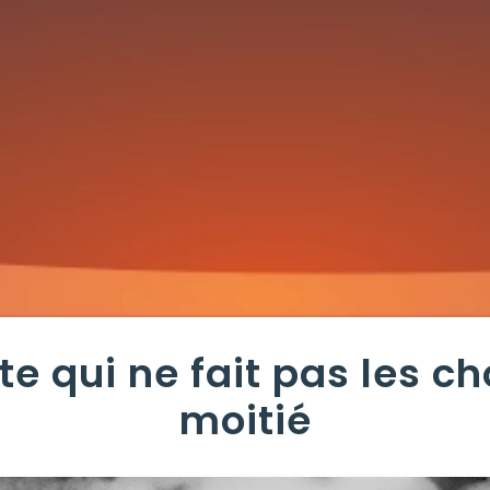
ste qui ne fait pas les c
moitié