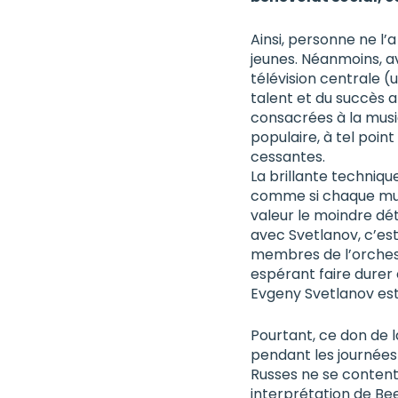
Ainsi, personne ne l’
jeunes. Néanmoins, a
télévision centrale (
talent et du succès a
consacrées à la mus
populaire, à tel poin
cessantes.
La brillante technique
comme si chaque musi
valeur le moindre dét
avec Svetlanov, c’est
membres de l’orchest
espérant faire durer 
Evgeny Svetlanov est
Pourtant, ce don de l
pendant les journées 
Russes ne se content
interprétation de Bee