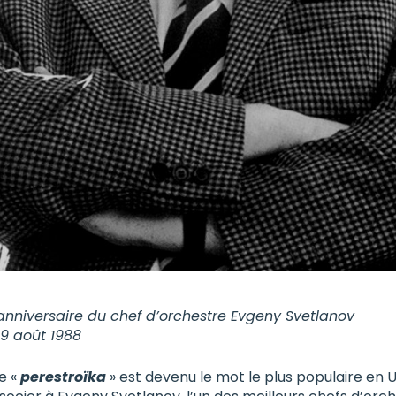
anniversaire du chef d’orchestre Evgeny Svetlanov
 19 août 1988
ue «
perestroïka
» est devenu le mot le plus populaire en U