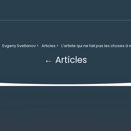
Evgeny Svetlanov >
Articles >
L’artiste qui ne fait pas les choses à 
← Articles