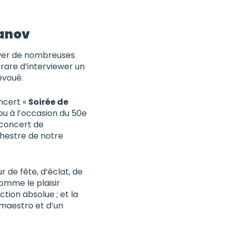
lanov
iewer de nombreuses
rare d’interviewer un
évoué.
oncert «
Soirée de
u à l’occasion du 50e
 concert de
chestre de notre
de fête, d’éclat, de
mme le plaisir
tion absolue ; et la
maestro et d’un