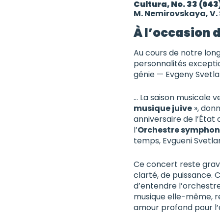
Cultura, No. 33 (643
M. Nemirovskaya, V. 
À l’occasion 
Au cours de notre long
personnalités exceptio
génie — Evgeny Svetlan
… La saison musicale v
musique juive
», donn
anniversaire de l’État
l’
Orchestre symphoni
temps, Evgueni Svetla
Ce concert reste grav
clarté, de puissance
d’entendre l’orchestre
musique elle-même, r
amour profond pour l’