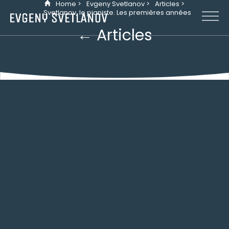
Home >
Evgeny Svetlanov >
Articles >
Panneau de gestion des cookies
Svetlanov, le pianiste. Les premières années
← Articles