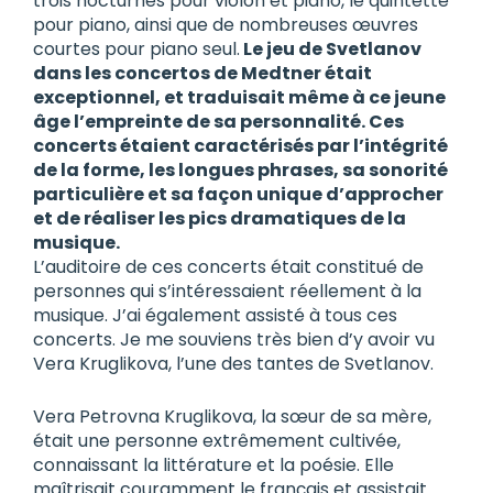
trois nocturnes pour violon et piano, le quintette
pour piano, ainsi que de nombreuses œuvres
courtes pour piano seul.
Le jeu de Svetlanov
dans les concertos de Medtner était
exceptionnel, et traduisait même à ce jeune
âge l’empreinte de sa personnalité. Ces
concerts étaient caractérisés par l’intégrité
de la forme, les longues phrases, sa sonorité
particulière et sa façon unique d’approcher
et de réaliser les pics dramatiques de la
musique.
L’auditoire de ces concerts était constitué de
personnes qui s’intéressaient réellement à la
musique. J’ai également assisté à tous ces
concerts. Je me souviens très bien d’y avoir vu
Vera Kruglikova, l’une des tantes de Svetlanov.
Vera Petrovna Kruglikova, la sœur de sa mère,
était une personne extrêmement cultivée,
connaissant la littérature et la poésie. Elle
maîtrisait couramment le français et assistait