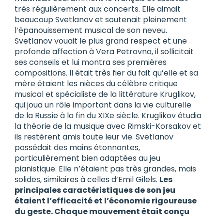
très régulièrement aux concerts. Elle aimait
beaucoup Svetlanov et soutenait pleinement
l’épanouissement musical de son neveu.
Svetlanov vouait le plus grand respect et une
profonde affection à Vera Petrovna, il sollicitait
ses conseils et lui montra ses premières
compositions. Il était très fier du fait qu’elle et sa
mère étaient les nièces du célèbre critique
musical et spécialiste de la littérature Kruglikov,
qui joua un rôle important dans la vie culturelle
de la Russie à la fin du XIXe siècle. Kruglikov étudia
la théorie de la musique avec Rimski-Korsakov et
ils restèrent amis toute leur vie. Svetlanov
possédait des mains étonnantes,
particulièrement bien adaptées au jeu
pianistique. Elle n’étaient pas très grandes, mais
solides, similaires à celles d’Emil Gilels.
Les
principales caractéristiques de son jeu
étaient l’efficacité et l’économie rigoureuse
du geste. Chaque mouvement était conçu